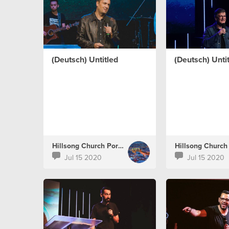
(Deutsch) Untitled
(Deutsch) Unti
Hillsong Church Portugal
Jul 15 2020
Jul 15 2020