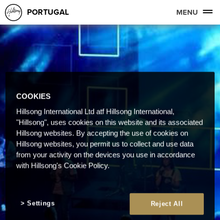
PORTUGAL
MENU
COOKIES
Hillsong International Ltd atf Hillsong International,
"Hillsong", uses cookies on this website and its associated
Hillsong websites. By accepting the use of cookies on
Hillsong websites, you permit us to collect and use data
from your activity on the devices you use in accordance
with Hillsong's Cookie Policy.
Settings
Reject All