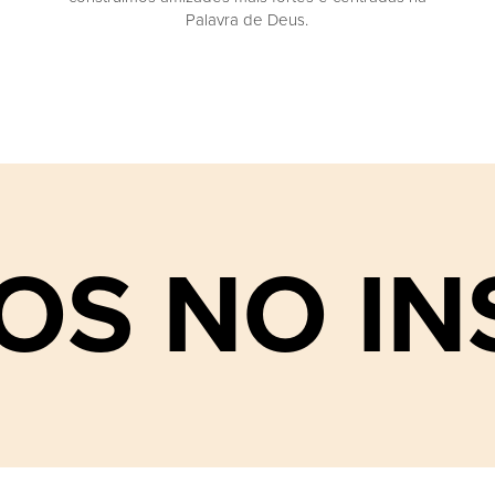
Palavra de Deus.
OS NO I