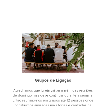
Grupos de Ligação
Acreditamos que igreja vai para além das reuniões
de domingo mas deve continuar durante a semana!
Então reunimo-nos em grupos até 12 pessoas onde
construímos amizades mais fortes e centradas na