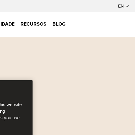
IDADE
RECURSOS
BLOG
this website
ong
ces you use