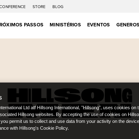
CONFERENCE
STORE
BLOG
RÓXIMOS PASSOS
MINISTÉRIOS
EVENTOS
GENEROS
S
nternational Ltd atf Hillsong International, "Hillsong", uses cookies on 
ssociated Hillsong websites. By accepting the use of cookies on Hills
 you permit us to collect and use data from your activity on the devi
ance with Hillsong's Cookie Policy.