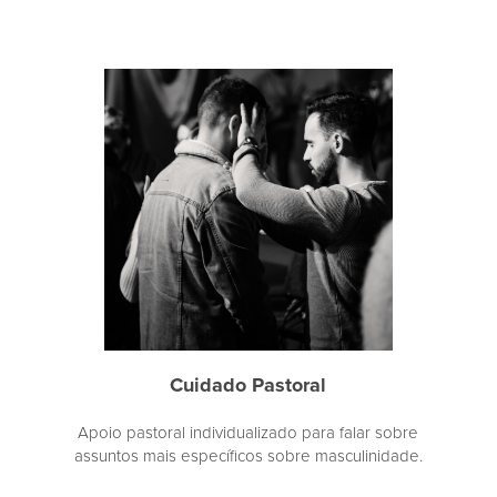
Cuidado Pastoral
Apoio pastoral individualizado para falar sobre
assuntos mais específicos sobre masculinidade.