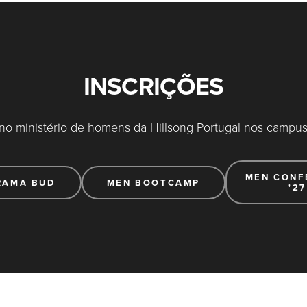
INSCRIÇÕES
no ministério de homens da Hillsong Portugal nos campus 
MEN CONF
RAMA BUD
MEN BOOTCAMP
'27