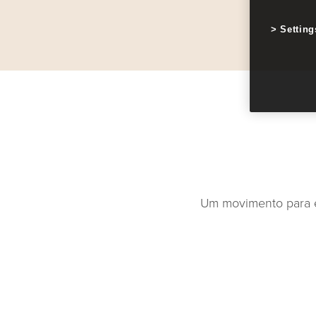
Setting
Um movimento para eq