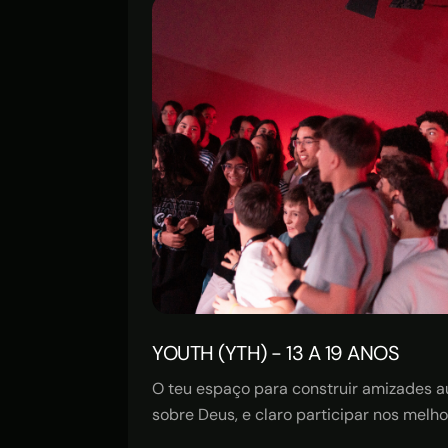
YOUTH (YTH) - 13 A 19 ANOS
O teu espaço para construir amizades a
sobre Deus, e claro participar nos melh