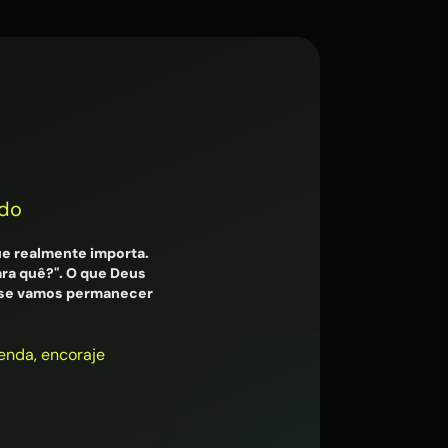
ado
ue realmente importa.
ra quê?". O que Deus
 é se vamos permanecer
eenda, encoraje