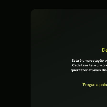
De
Esta é uma estação p
Cada fase tem um pr
quer fazer através di
"Pregue a pala