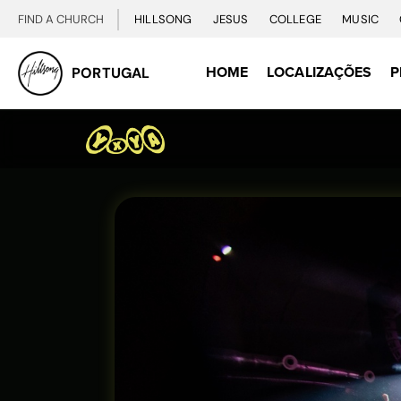
FIND A CHURCH
HILLSONG
JESUS
COLLEGE
MUSIC
HOME
LOCALIZAÇÕES
P
PORTUGAL