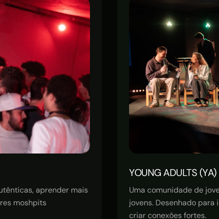
YOUNG ADULTS (YA) 
utênticas, aprender mais
Uma comunidade de jovens
ores moshpits
jovens. Desenhado para in
criar conexões fortes.