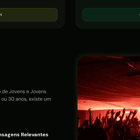
H
o de Jovens e Jovens
3 ou 30 anos, existe um
nsagens Relevantes