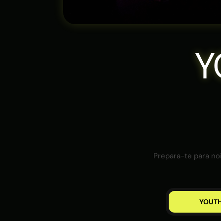
Y
Prepara-te para noi
YOUTH