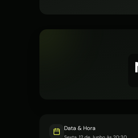
Data & Hora
Sexta, 12 de Junho às 20:30