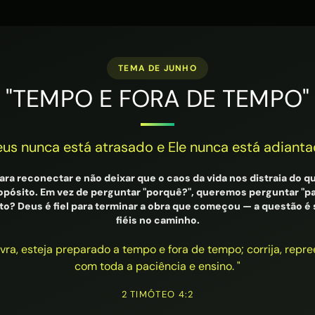
TEMA DE JUNHO
"TEMPO E FORA DE TEMPO"
us nunca está atrasado e Ele nunca está adiant
ara reconectar e não deixar que o caos da vida nos distraia do q
opósito. Em vez de perguntar "porquê?", queremos perguntar "pa
sto? Deus é fiel para terminar a obra que começou — a questão
fiéis no caminho.
vra, esteja preparado a tempo e fora de tempo; corrija, repr
com toda a paciência e ensino. "
2 TIMÓTEO 4:2