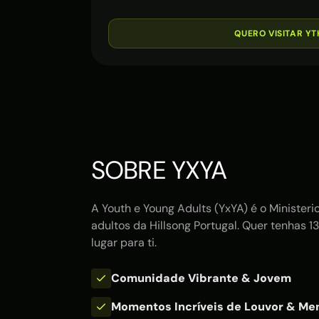
QUERO VISITAR YT
SOBRE YXYA
A Youth e Young Adults (YxYA) é o Ministeri
adultos da Hillsong Portugal. Quer tenhas 1
lugar para ti.
Comunidade Vibrante & Jovem
Momentos Incríveis de Louvor & Me