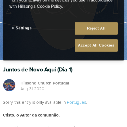
with Hillsong's Cookie Policy.
Settings
Reject All
Accept All Cookies
Juntos de Novo Aqui (Dia 1)
Hillsong Church Portugal
Aug 31 2020
Sorry, this entry is only available in
Português
.
Cristo, o Autor da comunhão.