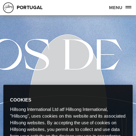
PORTUGAL
MENU
COOKIES
Hillsong International Ltd atf Hillsong International,
"Hillsong", uses cookies on this website and its associated
Hillsong websites. By accepting the use of cookies on
Hillsong websites, you permit us to collect and use data
from your activity on the devices you use in accordance