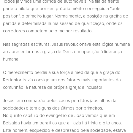
Todos já vimos uma corrida de automóveis. Na fila da frente
parte o piloto que por seu próprio mérito conseguiu a “pole
position”, o primeiro lugar. Normalmente, a posição na grelha de
partida é determinada numa sessão de qualificação, onde os
corredores competem pelo melhor resultado.
Nas sagradas escrituras, Jesus revolucionava esta lógica humana
ao apresentar-nos a graça de Deus em oposição à liderança
humana.
O merecimento perdia a sua força à medida que a graça do
Redentor trazia consigo um dos fatores mais importantes da
comunhão, à natureza da própria igreja: a inclusão!
Jesus tem compaixão pelos casos perdidos (aos olhos da
sociedade) e tem alguns dos últimos por primeiros.
No quinto capítulo do evangelho de João vemos que em
Betsaida havia um paralítico que ali jazia há trinta e oito anos.
Este homem, esquecido e desprezado pela sociedade, estava