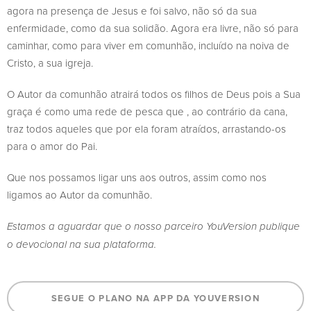
agora na presença de Jesus e foi salvo, não só da sua
enfermidade, como da sua solidão. Agora era livre, não só para
caminhar, como para viver em comunhão, incluído na noiva de
Cristo, a sua igreja.
O Autor da comunhão atrairá todos os filhos de Deus pois a Sua
graça é como uma rede de pesca que , ao contrário da cana,
traz todos aqueles que por ela foram atraídos, arrastando-os
para o amor do Pai.
Que nos possamos ligar uns aos outros, assim como nos
ligamos ao Autor da comunhão.
Estamos a aguardar que o nosso parceiro YouVersion publique
o devocional na sua plataforma.
SEGUE O PLANO NA APP DA YOUVERSION