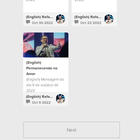
(English) Rafael Bitencourt
(English) Rafael Bitencourt
Oct 30 2022
Oct 23 2022
(English)
Permanecendo no
Amor
(English) Mensagem do
dia 9 de outubro de
2022
(English) Rafael Bitencourt
Oct 9 2022
Next