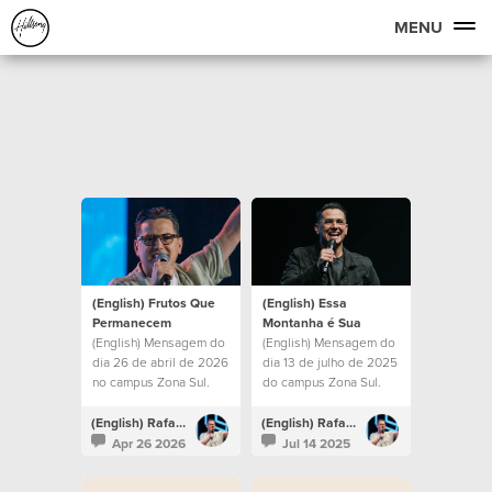
MENU
(English) Frutos Que
(English) Essa
Permanecem
Montanha é Sua
(English) Mensagem do
(English) Mensagem do
dia 26 de abril de 2026
dia 13 de julho de 2025
no campus Zona Sul.
do campus Zona Sul.
(English) Rafael Bitencourt
(English) Rafael Bitencourt
Apr 26 2026
Jul 14 2025