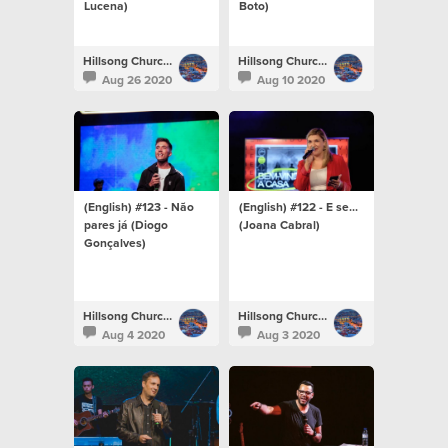
Lucena)
Boto)
Hillsong Church Portugal
Hillsong Church Portugal
Aug 26 2020
Aug 10 2020
(English) #123 - Não
(English) #122 - E se...
pares já (Diogo
(Joana Cabral)
Gonçalves)
Hillsong Church Portugal
Hillsong Church Portugal
Aug 4 2020
Aug 3 2020