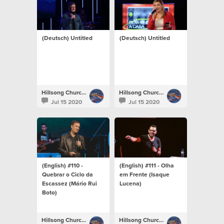
(Deutsch) Untitled
(Deutsch) Untitled
Hillsong Church Portugal
Hillsong Church Portugal
Jul 15 2020
Jul 15 2020
(English) #110 -
(English) #111 - Olha
Quebrar o Ciclo da
em Frente (Isaque
Escassez (Mário Rui
Lucena)
Boto)
Hillsong Church Portugal
Hillsong Church Portugal