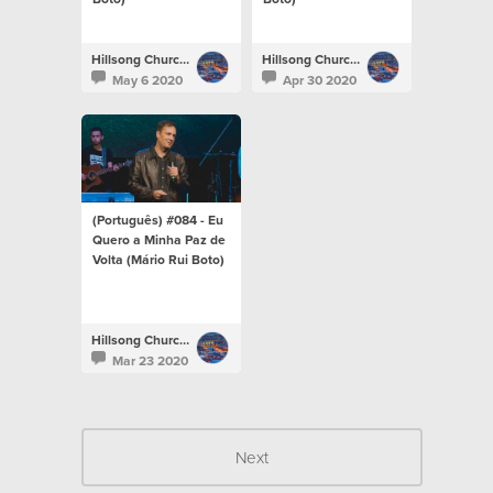
Hillsong Church Portugal
Hillsong Church Portugal
May 6 2020
Apr 30 2020
(Português) #084 - Eu
Quero a Minha Paz de
Volta (Mário Rui Boto)
Hillsong Church Portugal
Mar 23 2020
Next