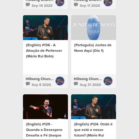
Sep 14 2020
Sep 11 2020
(English) #136 - A
(Português) Juntos de
Atração de Pertencer
Novo Aqui (Dia 1)
(Mário Rui Boto)
Hillsong Church Portugal
Hillsong Church Portugal
Sep 8 2020
Aug 31 2020
(English) #129 -
(English) #124- Onde é
Quando o Desespero
que está o nosso
Desafia a Fé (Isaque
futuro? (Mário Rui