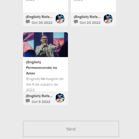
(English) Rafael Bitencourt
(English) Rafael Bitencourt
Oct 30 2022
Oct 23 2022
(English)
Permanecendo no
Amor
(English) Mensagem do
dia 9 de outubro de
2022
(English) Rafael Bitencourt
Oct 9 2022
Next