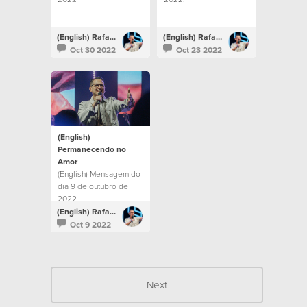
(English) Rafael Bitencourt
(English) Rafael Bitencourt
Oct 30 2022
Oct 23 2022
(English)
Permanecendo no
Amor
(English) Mensagem do
dia 9 de outubro de
2022
(English) Rafael Bitencourt
Oct 9 2022
Next