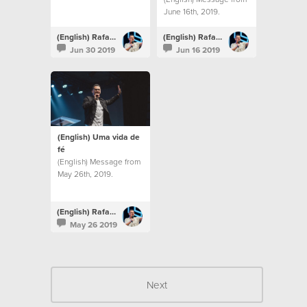
June 16th, 2019.
(English) Rafael Bitencourt
(English) Rafael Bitencourt
Jun 30 2019
Jun 16 2019
(English) Uma vida de
fé
(English) Message from
May 26th, 2019.
(English) Rafael Bitencourt
May 26 2019
Next