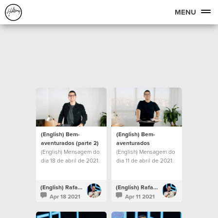
MENU
(English) Bem-
(English) Bem-
aventurados (parte 2)
aventurados
(English) Mensagem do
(English) Mensagem do
dia 18 de abril de 2021.
dia 11 de abril de 2021.
(English) Rafael Bitencourt
(English) Rafael Bitencourt
Apr 18 2021
Apr 11 2021