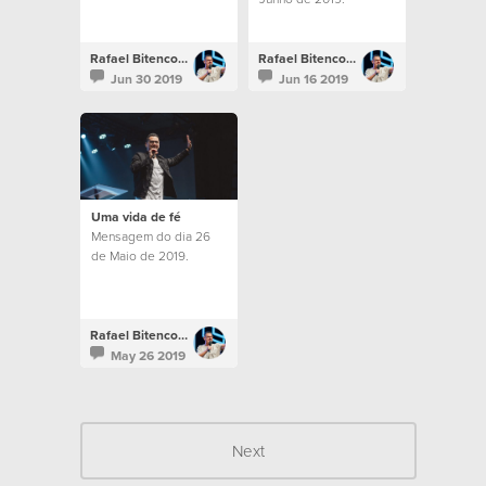
Rafael Bitencourt
Rafael Bitencourt
Jun 30 2019
Jun 16 2019
Uma vida de fé
Mensagem do dia 26
de Maio de 2019.
Rafael Bitencourt
May 26 2019
Next