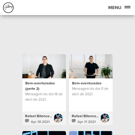
MENU
Bem-aventurados
Bem-aventurados
(parte 2)
Mensagem do dia 11 de
Mensagem do dia 18 de
abril de 2021.
abril de 2021.
Rafael Bitencourt
Rafael Bitencourt
Apr 18 2021
Apr 11 2021