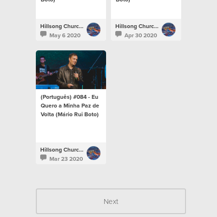
Hillsong Church Portugal
Hillsong Church Portugal
May 6 2020
Apr 30 2020
(Português) #084 - Eu
Quero a Minha Paz de
Volta (Mário Rui Boto)
Hillsong Church Portugal
Mar 23 2020
Next