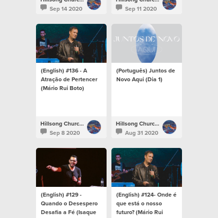
Sep 14 2020
Sep 11 2020
(English) #136 - A
(Português) Juntos de
Atração de Pertencer
Novo Aqui (Dia 1)
(Mário Rui Boto)
Hillsong Church Portugal
Hillsong Church Portugal
Sep 8 2020
Aug 31 2020
(English) #129 -
(English) #124- Onde é
Quando o Desespero
que está o nosso
Desafia a Fé (Isaque
futuro? (Mário Rui