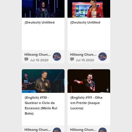
(Deutsch) Untitled
(Deutsch) Untitled
Hillsong Church Portugal
Hillsong Church Portugal
Jul 15 2020
Jul 15 2020
(English) #110 -
(English) #111 - Olha
Quebrar o Ciclo da
em Frente (Isaque
Escassez (Mário Rui
Lucena)
Boto)
Hillsong Church Portugal
Hillsong Church Portugal