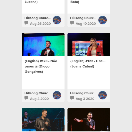
Lucena)
Boto)
Hillsong Church Portugal
Hillsong Church Portugal
Aug 26 2020
Aug 10 2020
(English) #123 - Não
(English) #122 - E se...
pares já (Diogo
(Joana Cabral)
Gonçalves)
Hillsong Church Portugal
Hillsong Church Portugal
Aug 4 2020
Aug 3 2020