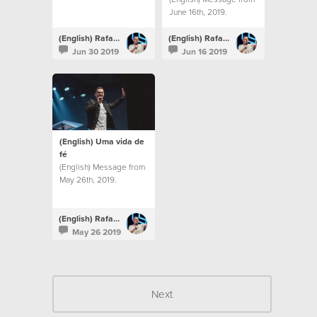
June 16th, 2019.
(English) Rafael Bitencourt
(English) Rafael Bitencourt
Jun 30 2019
Jun 16 2019
(English) Uma vida de
fé
(English) Message from
May 26th, 2019.
(English) Rafael Bitencourt
May 26 2019
Next