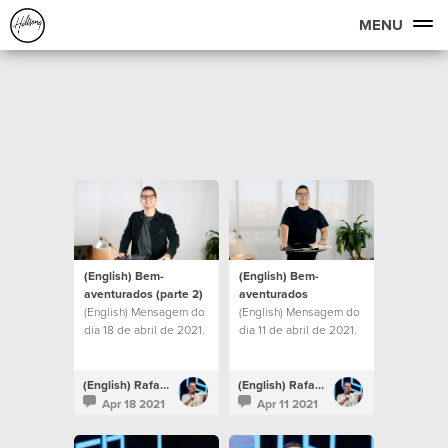
MENU
(English) Bem-
(English) Bem-
aventurados (parte 2)
aventurados
(English) Mensagem do
(English) Mensagem do
dia 18 de abril de 2021.
dia 11 de abril de 2021.
(English) Rafael Bitencourt
(English) Rafael Bitencourt
Apr 18 2021
Apr 11 2021