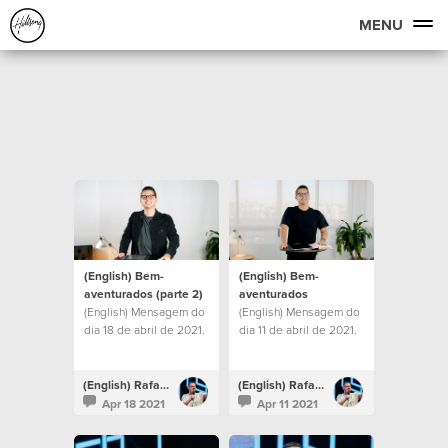
MENU
(English) Bem-
(English) Bem-
aventurados (parte 2)
aventurados
(English) Mensagem do
(English) Mensagem do
dia 18 de abril de 2021.
dia 11 de abril de 2021.
(English) Rafael Bitencourt
(English) Rafael Bitencourt
Apr 18 2021
Apr 11 2021