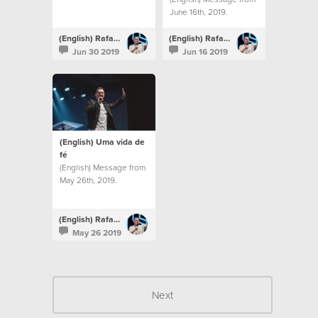
June 16th, 2019.
(English) Rafael Bitencourt
(English) Rafael Bitencourt
Jun 30 2019
Jun 16 2019
(English) Uma vida de
fé
(English) Message from
May 26th, 2019.
(English) Rafael Bitencourt
May 26 2019
Next