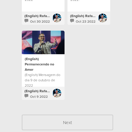
(English) Rafael Bitencourt
(English) Rafael Bitencourt
Oct 30 2022
Oct 23 2022
(English)
Permanecendo no
Amor
(English) Mensagem do
dia 9 de outubro de
2022
(English) Rafael Bitencourt
Oct 9 2022
Next