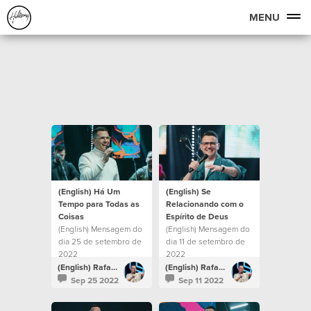
MENU
(English) Há Um
(English) Se
Tempo para Todas as
Relacionando com o
Coisas
Espírito de Deus
(English) Mensagem do
(English) Mensagem do
dia 25 de setembro de
dia 11 de setembro de
2022
2022
(English) Rafael Bitencourt
(English) Rafael Bitencourt
Sep 25 2022
Sep 11 2022