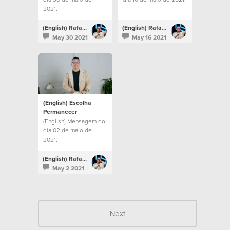
2021.
(English) Rafael Bitencourt
(English) Rafael Bitencourt
May 30 2021
May 16 2021
(English) Escolha
Permanecer
(English) Mensagem do
dia 02 de maio de
2021.
(English) Rafael Bitencourt
May 2 2021
Next