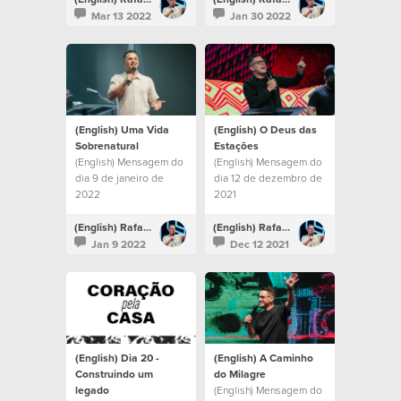
Mar 13 2022
Jan 30 2022
(English) Uma Vida
(English) O Deus das
Sobrenatural
Estações
(English) Mensagem do
(English) Mensagem do
dia 9 de janeiro de
dia 12 de dezembro de
2022
2021
(English) Rafael Bitencourt
(English) Rafael Bitencourt
Jan 9 2022
Dec 12 2021
(English) Dia 20 -
(English) A Caminho
Construindo um
do Milagre
legado
(English) Mensagem do