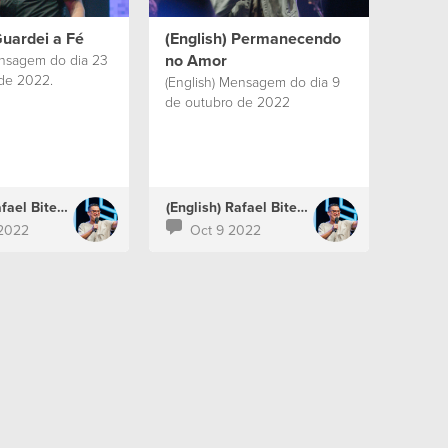
Guardei a Fé
(English) Permanecendo
no Amor
ensagem do dia 23
de 2022.
(English) Mensagem do dia 9
de outubro de 2022
(English) Rafael Bitencourt
(English) Rafael Bitencourt
2022
Oct 9 2022