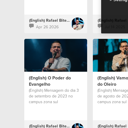
(English) Rafael Bitencourt
Apr 26 2026
Jul 14 2025
(English) O Poder do
(English) Vam
Evangelho
do Oleiro
(English) Mensagem do dia 3
(English) Mensag
de setembro de 2023 no
de agosto de 20
campus zona sul
campus zona sul
(English) Rafael Bitencourt