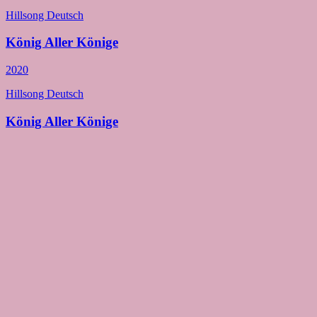
Hillsong Deutsch
König Aller Könige
2020
Hillsong Deutsch
König Aller Könige
2020
Hillsong Deutsch
Ich weiss wer ich bin
2019
Hillsong Deutsch
Ich weiss wer ich bin
2018