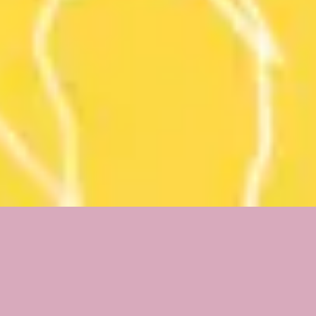
3
Ich weiss wer Ich bin