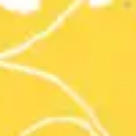
Frag such klopf