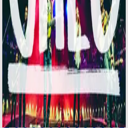
Hillsong En Espagnol
En Esto Creo
2015