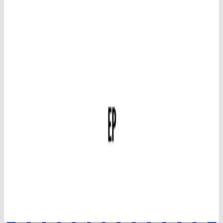
Hillsong en français
Aucun autre nom
2014