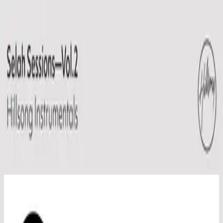
Église