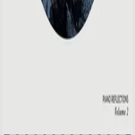
Hillsong Instrumentals
Piano Reflections Vol. 2
2015