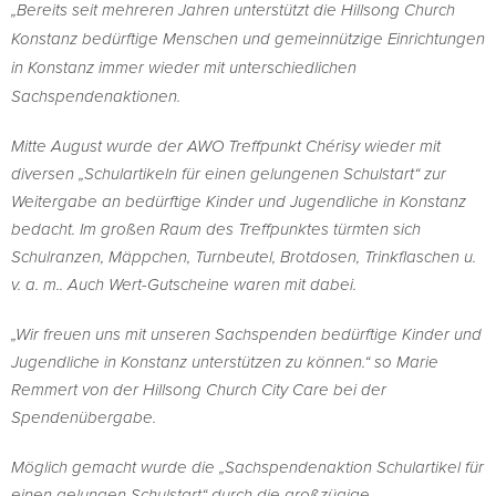
„Bereits seit mehreren Jahren unterstützt die Hillsong Church
Konstanz bedürftige Menschen und gemeinnützige Einrichtungen
in Konstanz immer wieder mit unterschiedlichen
Sachspendenaktionen.
Mitte August wurde der AWO Treffpunkt Chérisy wieder mit
diversen „Schulartikeln für einen gelungenen Schulstart“ zur
Weitergabe an bedürftige Kinder und Jugendliche in Konstanz
bedacht. Im großen Raum des Treffpunktes türmten sich
Schulranzen, Mäppchen, Turnbeutel, Brotdosen, Trinkflaschen u.
v. a. m.. Auch Wert-Gutscheine waren mit dabei.
„Wir freuen uns mit unseren Sachspenden bedürftige Kinder und
Jugendliche in Konstanz unterstützen zu können.“ so Marie
Remmert von der Hillsong Church City Care bei der
Spendenübergabe.
Möglich gemacht wurde die „Sachspendenaktion Schulartikel für
einen gelungen Schulstart“ durch die großzügige