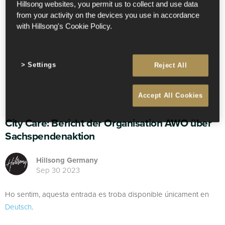
Hillsong websites, you permit us to collect and use data
from your activity on the devices you use in accordance
with Hillsong's Cookie Policy.
Settings
Reject All
Accept All Cookies
City Care: Bericht der Organisation AWO über
Sachspendenaktion
Hillsong Germany
Sep 30 2023
Ho sentim, aquesta entrada es troba disponible únicament en
Deutsch
.