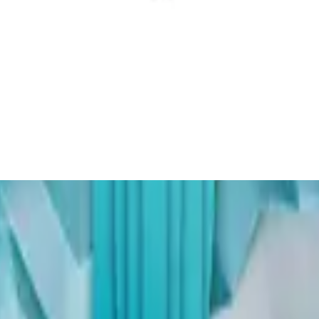
독일어로 힐송
Kein Anderer Name
2014