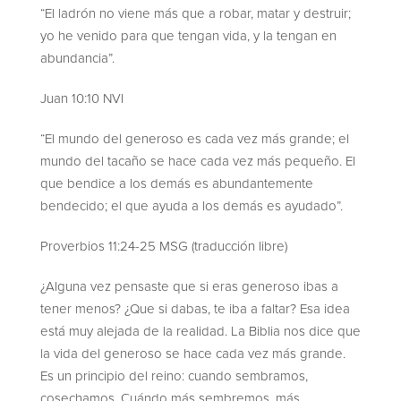
“El ladrón no viene más que a robar, matar y destruir;
yo he venido para que tengan vida, y la tengan en
abundancia”.
Juan 10:10 NVI
“El mundo del generoso es cada vez más grande; el
mundo del tacaño se hace cada vez más pequeño. El
que bendice a los demás es abundantemente
bendecido; el que ayuda a los demás es ayudado”.
Proverbios 11:24-25 MSG (traducción libre)
¿Alguna vez pensaste que si eras generoso ibas a
tener menos? ¿Que si dabas, te iba a faltar? Esa idea
está muy alejada de la realidad. La Biblia nos dice que
la vida del generoso se hace cada vez más grande.
Es un principio del reino: cuando sembramos,
cosechamos. Cuándo más sembremos, más