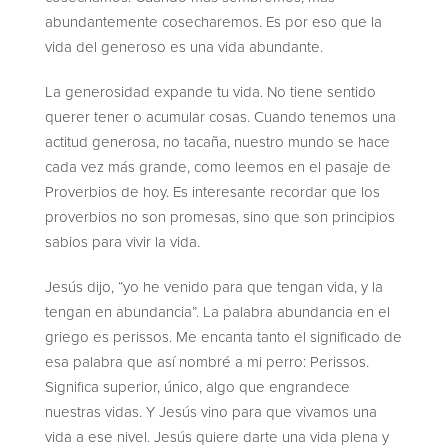
abundantemente cosecharemos. Es por eso que la
vida del generoso es una vida abundante.
La generosidad expande tu vida. No tiene sentido
querer tener o acumular cosas. Cuando tenemos una
actitud generosa, no tacaña, nuestro mundo se hace
cada vez más grande, como leemos en el pasaje de
Proverbios de hoy. Es interesante recordar que los
proverbios no son promesas, sino que son principios
sabios para vivir la vida.
Jesús dijo, “yo he venido para que tengan vida, y la
tengan en abundancia”. La palabra abundancia en el
griego es perissos. Me encanta tanto el significado de
esa palabra que así nombré a mi perro: Perissos.
Significa superior, único, algo que engrandece
nuestras vidas. Y Jesús vino para que vivamos una
vida a ese nivel. Jesús quiere darte una vida plena y