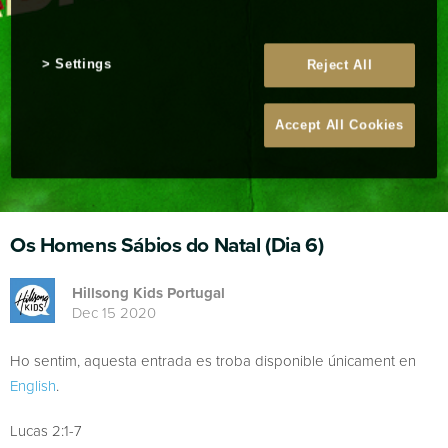
Settings
Reject All
Accept All Cookies
Os Homens Sábios do Natal (Dia 6)
Hillsong Kids Portugal
Dec 15 2020
Ho sentim, aquesta entrada es troba disponible únicament en
English
.
Lucas 2:1-7