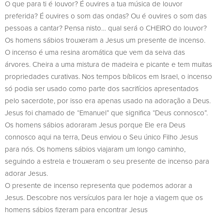
O que para ti é louvor? É ouvires a tua música de louvor
preferida? É ouvires o som das ondas? Ou é ouvires o som das
pessoas a cantar? Pensa nisto… qual será o CHEIRO do louvor?
Os homens sábios trouxeram a Jesus um presente de incenso.
O incenso é uma resina aromática que vem da seiva das
árvores. Cheira a uma mistura de madeira e picante e tem muitas
propriedades curativas. Nos tempos bíblicos em Israel, o incenso
só podia ser usado como parte dos sacrifícios apresentados
pelo sacerdote, por isso era apenas usado na adoração a Deus.
Jesus foi chamado de “Emanuel” que significa “Deus connosco”.
Os homens sábios adoraram Jesus porque Ele era Deus
connosco aqui na terra, Deus enviou o Seu único Filho Jesus
para nós. Os homens sábios viajaram um longo caminho,
seguindo a estrela e trouxeram o seu presente de incenso para
adorar Jesus.
O presente de incenso representa que podemos adorar a
Jesus. Descobre nos versículos para ler hoje a viagem que os
homens sábios fizeram para encontrar Jesus