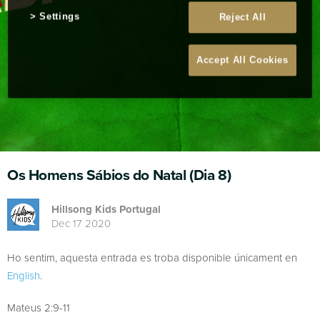
Settings
Reject All
Accept All Cookies
Os Homens Sábios do Natal (Dia 8)
Hillsong Kids Portugal
Dec 17 2020
Ho sentim, aquesta entrada es troba disponible únicament en
English
.
Mateus 2:9-11