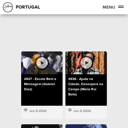
PORTUGAL
MENU
#637 - Escuta Bem a
#636 - Ajuda na
Mensagem (Gabriel
Cidade, Desespero no
Diaz)
Campo (Mário Rui
Boto)
Jan 8 2024
Jan 8 2024