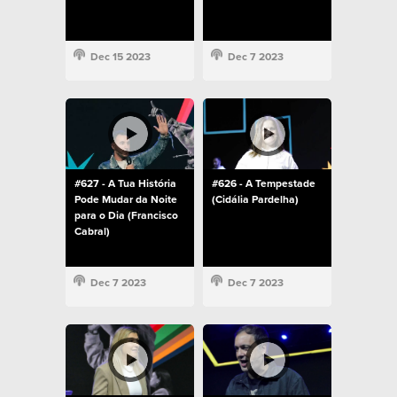
Dec 15 2023
Dec 7 2023
#627 - A Tua História
#626 - A Tempestade
Pode Mudar da Noite
(Cidália Pardelha)
para o Dia (Francisco
Cabral)
Dec 7 2023
Dec 7 2023