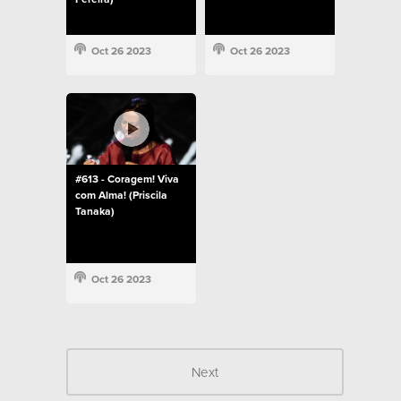
Oct 26 2023
Oct 26 2023
#613 - Coragem! Viva
com Alma! (Priscila
Tanaka)
Oct 26 2023
Next