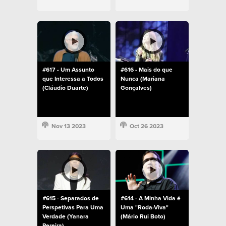
#617 - Um Assunto
#616 - Mais do que
que Interessa a Todos
Nunca (Mariana
(Cláudio Duarte)
Gonçalves)
Nov 13 2023
Oct 26 2023
#615 - Separados de
#614 - A Minha Vida é
Perspetivas Para Uma
Uma "Roda-Viva"
Verdade (Yanara
(Mário Rui Boto)
Pereira)