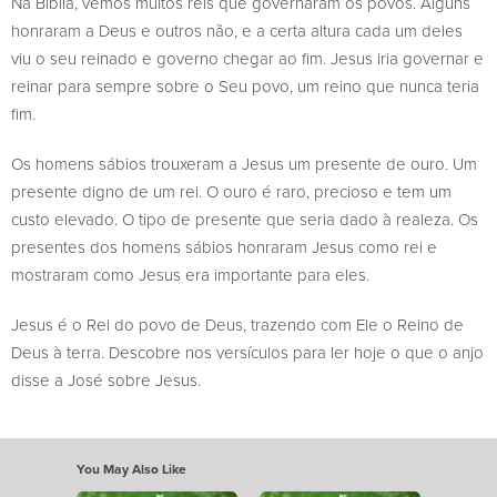
Na Bíblia, vemos muitos reis que governaram os povos. Alguns
honraram a Deus e outros não, e a certa altura cada um deles
viu o seu reinado e governo chegar ao fim. Jesus iria governar e
reinar para sempre sobre o Seu povo, um reino que nunca teria
fim.
Os homens sábios trouxeram a Jesus um presente de ouro. Um
presente digno de um rei. O ouro é raro, precioso e tem um
custo elevado. O tipo de presente que seria dado à realeza. Os
presentes dos homens sábios honraram Jesus como rei e
mostraram como Jesus era importante para eles.
Jesus é o Rei do povo de Deus, trazendo com Ele o Reino de
Deus à terra. Descobre nos versículos para ler hoje o que o anjo
disse a José sobre Jesus.
You May Also Like