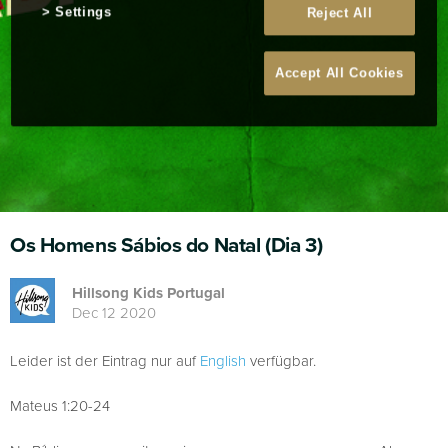
Settings
Reject All
Accept All Cookies
Os Homens Sábios do Natal (Dia 3)
Hillsong Kids Portugal
Dec 12 2020
Leider ist der Eintrag nur auf
English
verfügbar.
Mateus 1:20-24