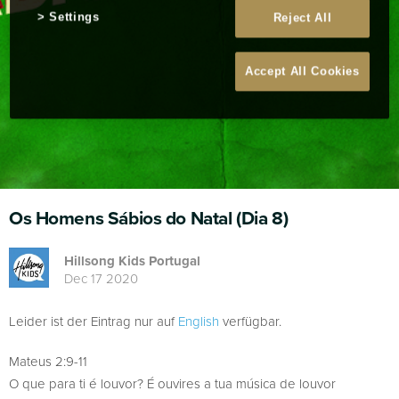
Settings
Reject All
Accept All Cookies
Os Homens Sábios do Natal (Dia 8)
Hillsong Kids Portugal
Dec 17 2020
Leider ist der Eintrag nur auf
English
verfügbar.
Mateus 2:9-11
O que para ti é louvor? É ouvires a tua música de louvor