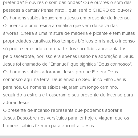
preferida? É ouvires o som das ondas? Ou é ouvires o som das
pessoas a cantar? Pensa nisto… qual será o CHEIRO do louvor?
Os homens sábios trouxeram a Jesus um presente de incenso.
O incenso é uma resina aromática que vem da seiva das
árvores. Cheira a uma mistura de madeira e picante e tem muitas
propriedades curativas. Nos tempos bíblicos em Israel, o incenso
só podia ser usado como parte dos sacrifícios apresentados
pelo sacerdote, por isso era apenas usado na adoração a Deus.
Jesus foi chamado de “Emanuel” que significa “Deus connosco”.
Os homens sábios adoraram Jesus porque Ele era Deus
connosco aqui na terra, Deus enviou o Seu único Filho Jesus
para nós. Os homens sábios viajaram um longo caminho,
seguindo a estrela e trouxeram o seu presente de incenso para
adorar Jesus.
O presente de incenso representa que podemos adorar a
Jesus. Descobre nos versículos para ler hoje a viagem que os
homens sábios fizeram para encontrar Jesus