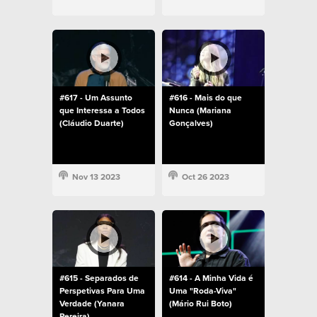
#617 - Um Assunto
#616 - Mais do que
que Interessa a Todos
Nunca (Mariana
(Cláudio Duarte)
Gonçalves)
Nov 13 2023
Oct 26 2023
#615 - Separados de
#614 - A Minha Vida é
Perspetivas Para Uma
Uma "Roda-Viva"
Verdade (Yanara
(Mário Rui Boto)
Pereira)