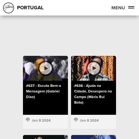
PORTUGAL
MENU
#637 - Escuta Bem a
#636 - Ajuda na
Mensagem (Gabriel
Cidade, Desespero no
Diaz)
Campo (Mário Rui
Boto)
Jan 8 2024
Jan 8 2024