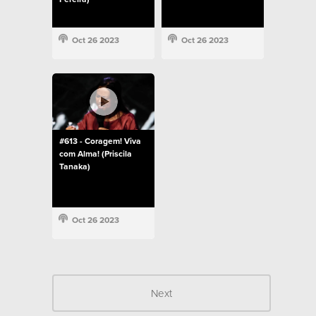
Oct 26 2023
Oct 26 2023
#613 - Coragem! Viva
com Alma! (Priscila
Tanaka)
Oct 26 2023
Next