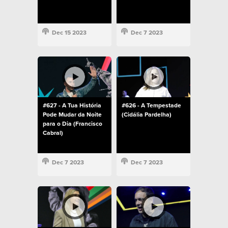
Dec 15 2023
Dec 7 2023
#627 - A Tua História
#626 - A Tempestade
Pode Mudar da Noite
(Cidália Pardelha)
para o Dia (Francisco
Cabral)
Dec 7 2023
Dec 7 2023