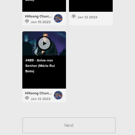
Hillsong Church Portugal
Jan 12 2023
Jan 15 2023
#489 - Aviva-nos
Senhor (Mário Rui
Boto)
Hillsong Church Portugal
Jan 12 2023
Next