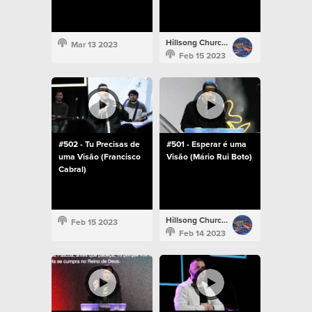
Hillsong Church Portugal
Mar 13 2023
Feb 15 2023
#502 - Tu Precisas de
#501 - Esperar é uma
uma Visão (Francisco
Visão (Mário Rui Boto)
Cabral)
Hillsong Church Portugal
Feb 15 2023
Feb 14 2023