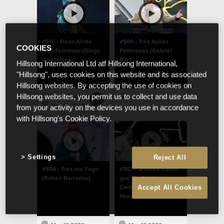
#510 - Deus Ainda
#509 - Três Ações
COOKIES
Não Terminou (Diogo
Poderosas (Gabriel
Gonçalves)
Diaz)
Hillsong International Ltd atf Hillsong International,
"Hillsong", uses cookies on this website and its associated
Hillsong websites. By accepting the use of cookies on
Hillsong Church Portugal
Hillsong websites, you permit us to collect and use data
Mar 13 2023
Mar 13 2023
from your activity on the devices you use in accordance
with Hillsong's Cookie Policy.
Settings
Reject All
#508 - Traz-me Fogo
#507 - A Única Coisa
(Rúben Barradas)
que Me Ajuda a
Continuar (Chad
Accept All Cookies
Veach)