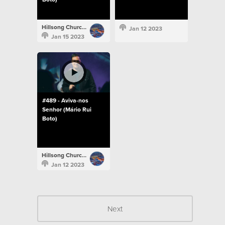
Hillsong Church Portugal
Jan 12 2023
Jan 15 2023
#489 - Aviva-nos
Senhor (Mário Rui
Boto)
Hillsong Church Portugal
Jan 12 2023
Next