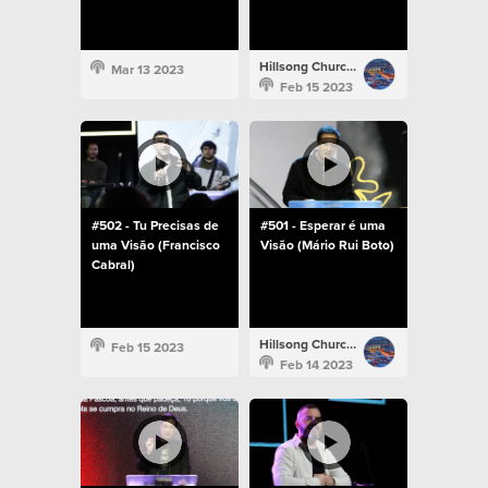
Hillsong Church Portugal
Mar 13 2023
Feb 15 2023
#502 - Tu Precisas de
#501 - Esperar é uma
uma Visão (Francisco
Visão (Mário Rui Boto)
Cabral)
Hillsong Church Portugal
Feb 15 2023
Feb 14 2023