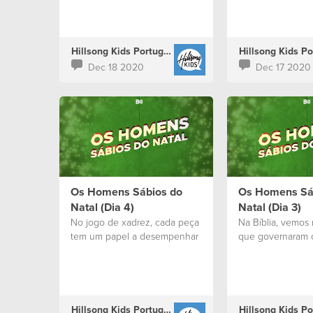
Hillsong Kids Portugal
Dec 18 2020
Dec 17 2020
Os Homens Sábios do
Os Homens Sá
Natal (Dia 4)
Natal (Dia 3)
No jogo de xadrez, cada peça
Na Bíblia, vemos 
tem um papel a desempenhar
que governaram 
Hillsong Kids Portugal