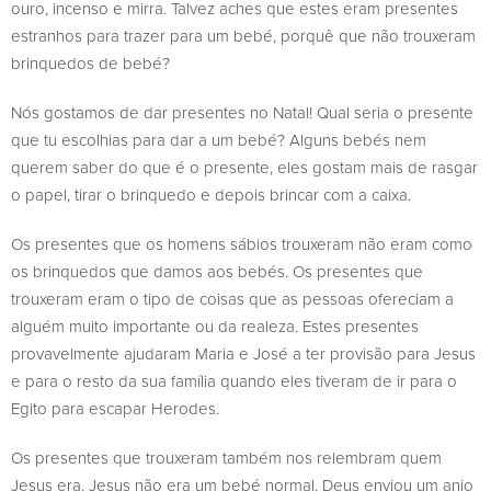
ouro, incenso e mirra. Talvez aches que estes eram presentes
estranhos para trazer para um bebé, porquê que não trouxeram
brinquedos de bebé?
Nós gostamos de dar presentes no Natal! Qual seria o presente
que tu escolhias para dar a um bebé? Alguns bebés nem
querem saber do que é o presente, eles gostam mais de rasgar
o papel, tirar o brinquedo e depois brincar com a caixa.
Os presentes que os homens sábios trouxeram não eram como
os brinquedos que damos aos bebés. Os presentes que
trouxeram eram o tipo de coisas que as pessoas ofereciam a
alguém muito importante ou da realeza. Estes presentes
provavelmente ajudaram Maria e José a ter provisão para Jesus
e para o resto da sua família quando eles tiveram de ir para o
Egito para escapar Herodes.
Os presentes que trouxeram também nos relembram quem
Jesus era. Jesus não era um bebé normal. Deus enviou um anjo