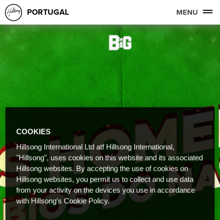
PORTUGAL
MENU
COOKIES
Hillsong International Ltd atf Hillsong International,
"Hillsong", uses cookies on this website and its associated
Hillsong websites. By accepting the use of cookies on
Hillsong websites, you permit us to collect and use data
from your activity on the devices you use in accordance
with Hillsong's Cookie Policy.