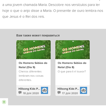
a uma jovem chamada Maria. Descobre nos versículos para ler
hoje o que o anjo disse a Maria. O presente de ouro lembra-nos
que Jesus é o Rei dos reis.
Вам также может понравиться
Os Homens Sábios do
Os Homens Sábios do
Natal (Dia 9)
Natal (Dia 8)
Cheiros diferentes
O que para ti é louvor?
lembram-nos coisas
diferentes.
Hillsong Kids Portugal
Hillsong Kids Portugal
18 дек 2020
17 дек 2020