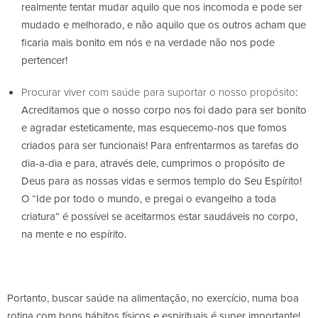
realmente tentar mudar aquilo que nos incomoda e pode ser
mudado e melhorado, e não aquilo que os outros acham que
ficaria mais bonito em nós e na verdade não nos pode
pertencer!
Procurar viver com saúde para suportar o nosso propósito
:
Acreditamos que o nosso corpo nos foi dado para ser bonito
e agradar esteticamente, mas esquecemo-nos que fomos
criados para ser funcionais! Para enfrentarmos as tarefas do
dia-a-dia e para, através dele, cumprimos o propósito de
Deus para as nossas vidas e sermos templo do Seu Espírito!
O “Ide por todo o mundo, e pregai o evangelho a toda
criatura” é possível se aceitarmos estar saudáveis no corpo,
na mente e no espírito.
Portanto, buscar saúde na alimentação, no exercício, numa boa
rotina com bons hábitos físicos e espirituais é super importante!