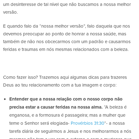
um desinteresse de tal nível que não buscamos a nossa melhor
versão.
E quando falo da “nossa melhor versão”, falo daquela que nos
devemos preocupar ao ponto de honrar a nossa saúde, mas
também de não nos obcecarmos com um padrão e causarmos
feridas e traumas em nós mesmas relacionados com a beleza.
Como fazer isso? Trazemos aqui algumas dicas para trazeres
Deus ao teu relacionamento com a tua imagem e corpo:
Entender que a nossa relação com o nosso corpo não
precisa estar a causar feridas na nossa alma.
“A beleza é
enganosa, e a formosura é passageira; mas a mulher que
teme o Senhor será elogiada-
Provérbios 31:30
“- a nossa
tarefa diária de seguirmos a Jesus e nos melhorarmos a nós