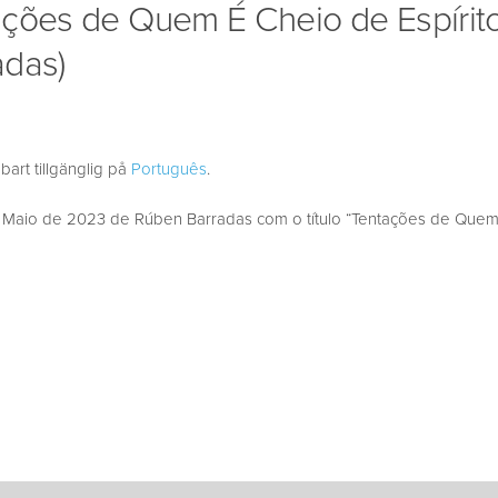
ações de Quem É Cheio de Espírit
adas)
bart tillgänglig på
Português
.
aio de 2023 de Rúben Barradas com o título “Tentações de Quem 