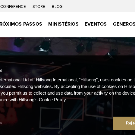
CONFERENCE
STORE
BLOG
RÓXIMOS PASSOS
MINISTÉRIOS
EVENTOS
GENEROS
S
nternational Ltd atf Hillsong International, "Hillsong", uses cookies on 
ssociated Hillsong websites. By accepting the use of cookies on Hills
 you permit us to collect and use data from your activity on the devi
ance with Hillsong's Cookie Policy.
s
Reje