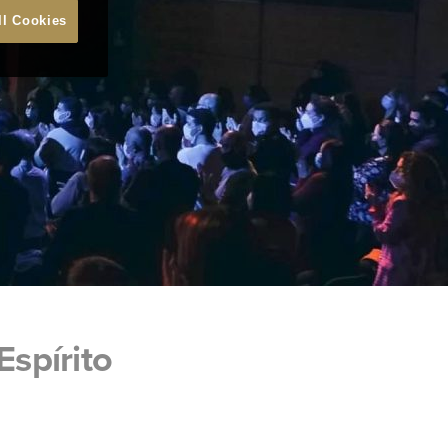
ll Cookies
spírito