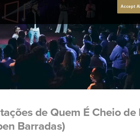
Accept A
tações de Quem É Cheio de E
ben Barradas)