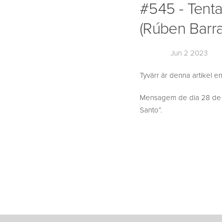
#545 - Tent
(Rúben Barr
Jun 2 2023
Tyvärr är denna artikel en
Mensagem de dia 28 de M
Santo”.