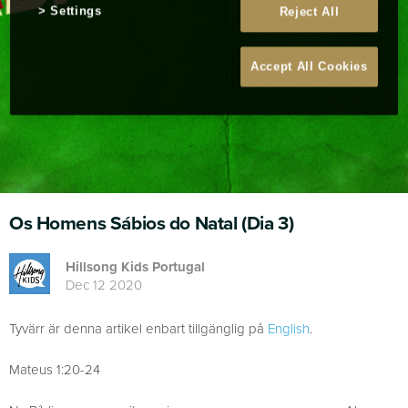
Settings
Reject All
Accept All Cookies
Os Homens Sábios do Natal (Dia 3)
Hillsong Kids Portugal
Dec 12 2020
Tyvärr är denna artikel enbart tillgänglig på
English
.
Mateus 1:20-24