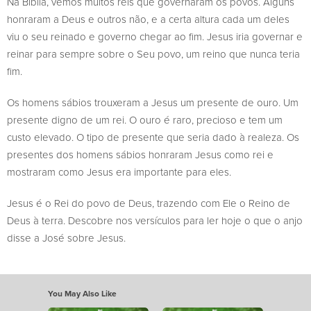
Na Bíblia, vemos muitos reis que governaram os povos. Alguns
honraram a Deus e outros não, e a certa altura cada um deles
viu o seu reinado e governo chegar ao fim. Jesus iria governar e
reinar para sempre sobre o Seu povo, um reino que nunca teria
fim.
Os homens sábios trouxeram a Jesus um presente de ouro. Um
presente digno de um rei. O ouro é raro, precioso e tem um
custo elevado. O tipo de presente que seria dado à realeza. Os
presentes dos homens sábios honraram Jesus como rei e
mostraram como Jesus era importante para eles.
Jesus é o Rei do povo de Deus, trazendo com Ele o Reino de
Deus à terra. Descobre nos versículos para ler hoje o que o anjo
disse a José sobre Jesus.
You May Also Like