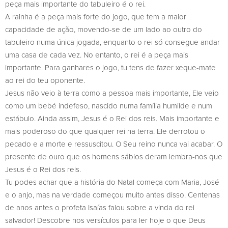
peça mais importante do tabuleiro é o rei.
A rainha é a peça mais forte do jogo, que tem a maior
capacidade de ação, movendo-se de um lado ao outro do
tabuleiro numa única jogada, enquanto o rei só consegue andar
uma casa de cada vez. No entanto, o rei é a peça mais
importante. Para ganhares o jogo, tu tens de fazer xeque-mate
ao rei do teu oponente.
Jesus não veio à terra como a pessoa mais importante, Ele veio
como um bebé indefeso, nascido numa família humilde e num
estábulo. Ainda assim, Jesus é o Rei dos reis. Mais importante e
mais poderoso do que qualquer rei na terra. Ele derrotou o
pecado e a morte e ressuscitou. O Seu reino nunca vai acabar. O
presente de ouro que os homens sábios deram lembra-nos que
Jesus é o Rei dos reis.
Tu podes achar que a história do Natal começa com Maria, José
e o anjo, mas na verdade começou muito antes disso. Centenas
de anos antes o profeta Isaías falou sobre a vinda do rei
salvador! Descobre nos versículos para ler hoje o que Deus