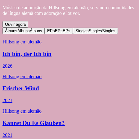
Música de adoração da Hillsong em alemão, servindo comunidades
de língua alemã com adoração e louvor.
Ouvir agora
Álbuns
Álbuns
Álbuns
EPs
EPs
EPs
Singles
Singles
Singles
Hillsong em alemão
Ich bin, der Ich bin
2026
Hillsong em alemão
Frischer Wind
2021
Hillsong em alemão
Kannst Du Es Glauben?
2021