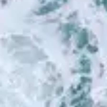
2
Liebe die alles riskiert