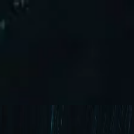
Igreja