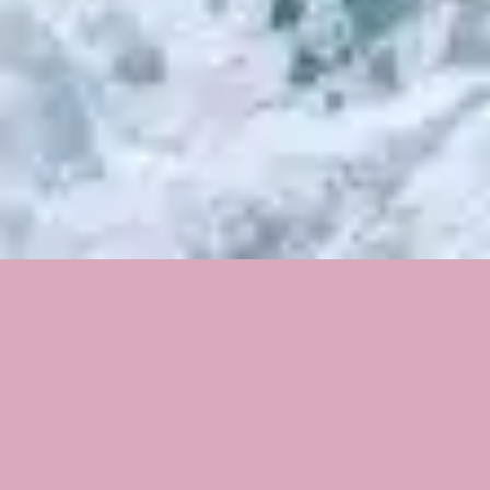
3
Weiter Himmel (Wilder Fluss)