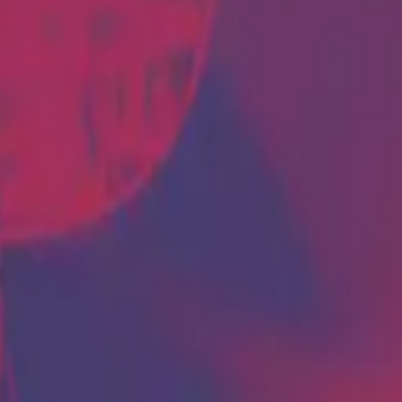
Hillsong Em Português
Rei Dos Reis
2020