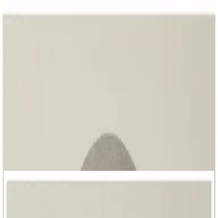
Igreja