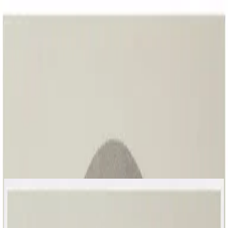
Igreja