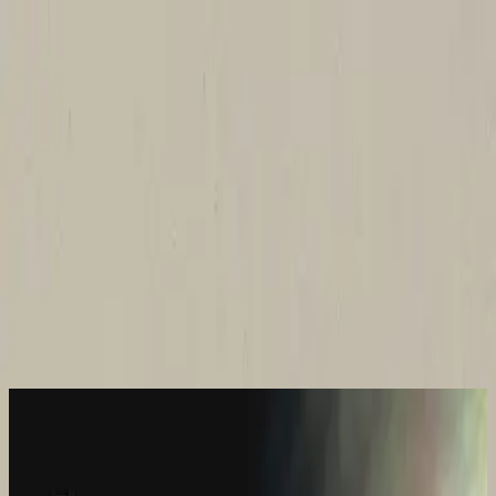
Igreja