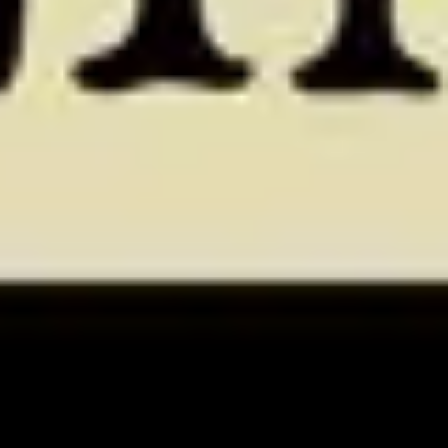
4
Vasi Rotti (Immensa Grazia)