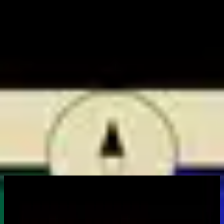
Kyrka