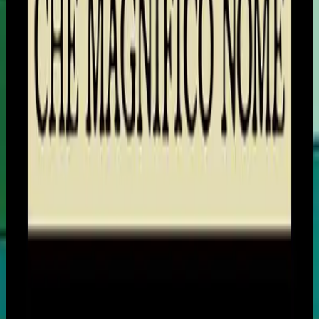
Hillsong på italienska
Che Magnifico Nome
2022