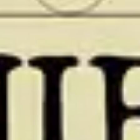
3
Sia Lode Al Nome (Anástasis)