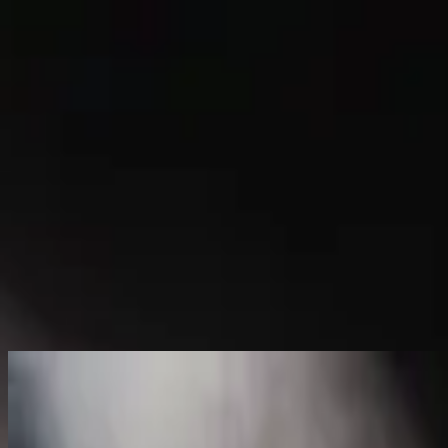
Церква