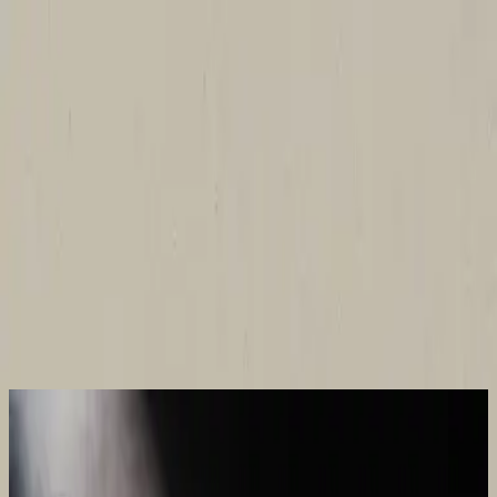
Церква