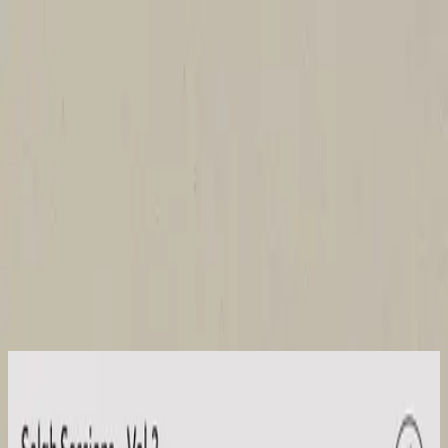
Церква