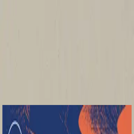
Церква